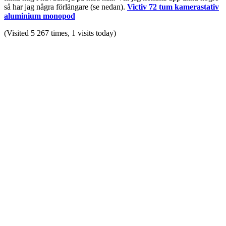
så har jag några förlängare (se nedan).
Victiv 72 tum kamerastativ
aluminium monopod
(Visited 5 267 times, 1 visits today)