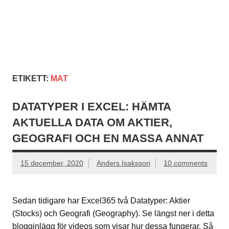
ETIKETT:
MAT
DATATYPER I EXCEL: HÄMTA
AKTUELLA DATA OM AKTIER,
GEOGRAFI OCH EN MASSA ANNAT
15 december, 2020
Anders Isaksson
10 comments
Sedan tidigare har Excel365 två Datatyper: Aktier
(Stocks) och Geografi (Geography). Se längst ner i detta
blogginlägg för videos som visar hur dessa fungerar. Så