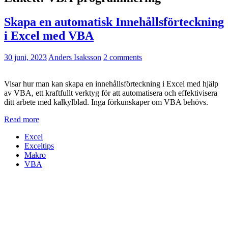
Skapa en automatisk Innehållsförteckning
i Excel med VBA
30 juni, 2023
Anders Isaksson
2 comments
Visar hur man kan skapa en innehållsförteckning i Excel med hjälp
av VBA, ett kraftfullt verktyg för att automatisera och effektivisera
ditt arbete med kalkylblad. Inga förkunskaper om VBA behövs.
Read more
Excel
Exceltips
Makro
VBA