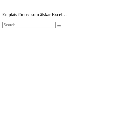
Skip
to
En plats för oss som älskar Excel…
content
Search
for: