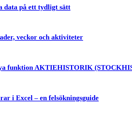
data på ett tydligt sätt
ader, veckor och aktiviteter
el nya funktion AKTIEHISTORIK (STOCKH
rar i Excel – en felsökningsguide