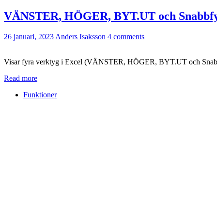
VÄNSTER, HÖGER, BYT.UT och Snabbfyll (fl
26 januari, 2023
Anders Isaksson
4 comments
Visar fyra verktyg i Excel (VÄNSTER, HÖGER, BYT.UT och Snabbfyll)
Read more
Funktioner