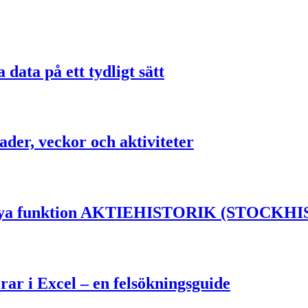
data på ett tydligt sätt
ader, veckor och aktiviteter
el nya funktion AKTIEHISTORIK (STOCKH
rar i Excel – en felsökningsguide