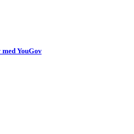
r med YouGov