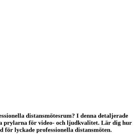
fessionella distansmötesrum? I denna detaljerade
 prylarna för video- och ljudkvalitet. Lär dig hur
d för lyckade professionella distansmöten.