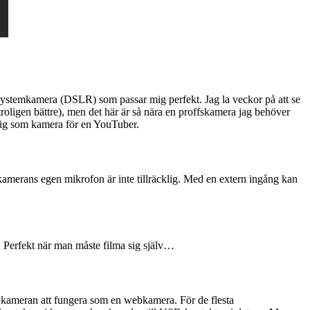
ystemkamera (DSLR) som passar mig perfekt. Jag la veckor på att se
roligen bättre), men det här är så nära en proffskamera jag behöver
plig som kamera för en YouTuber.
 kamerans egen mikrofon är inte tillräcklig. Med en extern ingång kan
r. Perfekt när man måste filma sig själv…
få kameran att fungera som en webkamera. För de flesta