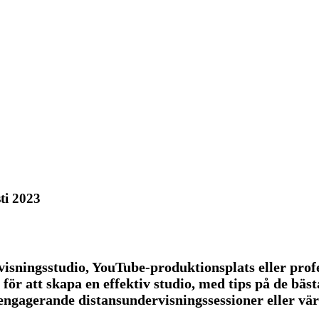
ti 2023
rvisningsstudio, YouTube-produktionsplats eller pro
r att skapa en effektiv studio, med tips på de bästa
engagerande distansundervisningssessioner eller vär