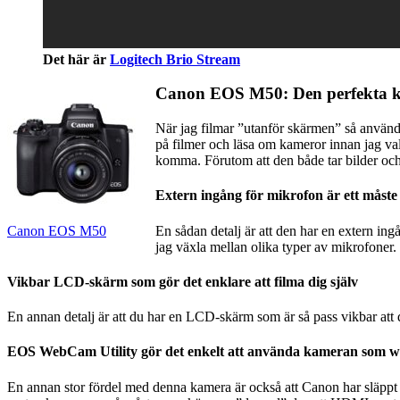
Det här är
Logitech Brio Stream
Canon EOS M50: Den perfekta k
När jag filmar ”utanför skärmen” så använ
på filmer och läsa om kameror innan jag val
komma. Förutom att den både tar bilder och
Extern ingång för mikrofon är ett måste
En sådan detalj är att den har en extern in
Canon EOS M50
jag växla mellan olika typer av mikrofone
Vikbar LCD-skärm som gör det enklare att filma dig själv
En annan detalj är att du har en LCD-skärm som är så pass vikbar att 
EOS WebCam Utility gör det enkelt att använda kameran som
En annan stor fördel med denna kamera är också att Canon har släppt 