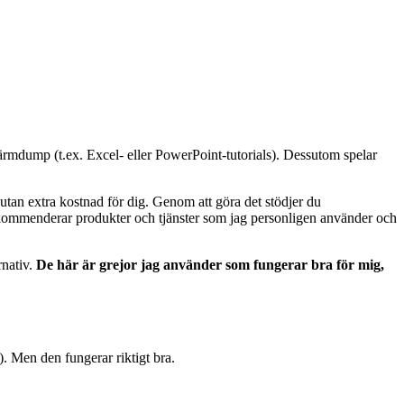
kärmdump (t.ex. Excel- eller PowerPoint-tutorials). Dessutom spelar
n utan extra kostnad för dig. Genom att göra det stödjer du
rekommenderar produkter och tjänster som jag personligen använder och
rnativ.
De här är grejor jag använder som fungerar bra för mig,
. Men den fungerar riktigt bra.