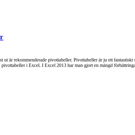
r
 ut är rekommenderade pivottabeller. Pivottabeller är ju ett fantastiskt
pivottabeller i Excel. I Excel 2013 har man gjort en mängd förbättring