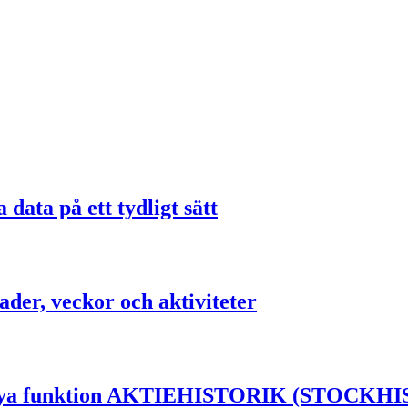
data på ett tydligt sätt
ader, veckor och aktiviteter
el nya funktion AKTIEHISTORIK (STOCKH