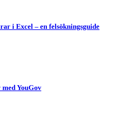
rar i Excel – en felsökningsguide
r med YouGov