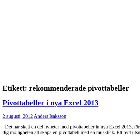
Etikett:
rekommenderade pivottabeller
Pivottabeller i nya Excel 2013
2 augusti, 2012
Anders Isaksson
Det har skett en del nyheter med pivottabeller in nya Excel 2013, fö
dig möjligheten att skapa en pivottabell med en musklick. Ett nytt utsnit