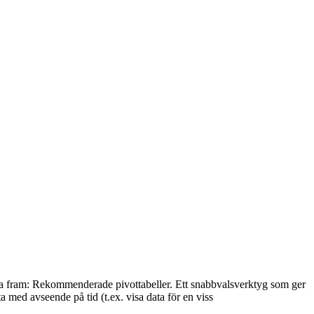
fta fram: Rekommenderade pivottabeller. Ett snabbvalsverktyg som ger
ta med avseende på tid (t.ex. visa data för en viss