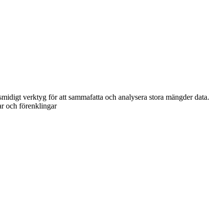
 smidigt verktyg för att sammafatta och analysera stora mängder data.
ar och förenklingar